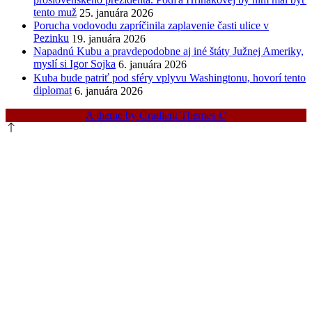
tento muž
25. januára 2026
Porucha vodovodu zapríčinila zaplavenie časti ulice v
Pezinku
19. januára 2026
Napadnú Kubu a pravdepodobne aj iné štáty Južnej Ameriky,
myslí si Igor Sojka
6. januára 2026
Kuba bude patriť pod sféry vplyvu Washingtonu, hovorí tento
diplomat
6. januára 2026
A theme by Gradient Themes ©