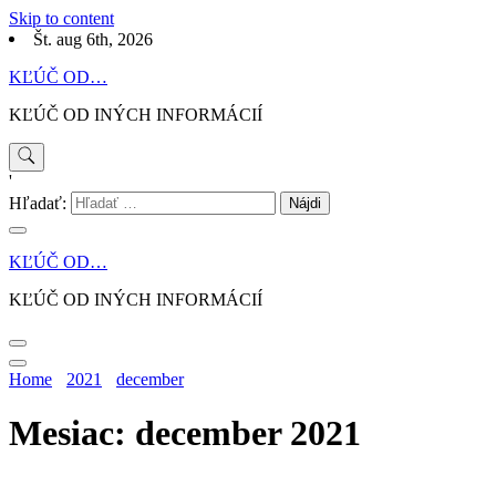
Skip to content
Št. aug 6th, 2026
KĽÚČ OD…
KĽÚČ OD INÝCH INFORMÁCIÍ
'
Hľadať:
KĽÚČ OD…
KĽÚČ OD INÝCH INFORMÁCIÍ
Home
2021
december
Mesiac: december 2021