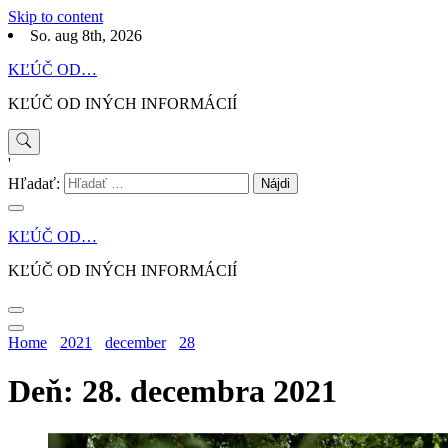
Skip to content
So. aug 8th, 2026
KĽÚČ OD…
KĽÚČ OD INÝCH INFORMÁCIÍ
'
Hľadať:
KĽÚČ OD…
KĽÚČ OD INÝCH INFORMÁCIÍ
Home
2021
december
28
Deň: 28. decembra 2021