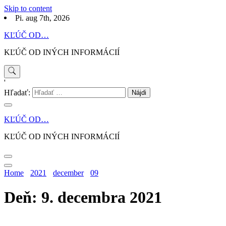
Skip to content
Pi. aug 7th, 2026
KĽÚČ OD…
KĽÚČ OD INÝCH INFORMÁCIÍ
'
Hľadať:
KĽÚČ OD…
KĽÚČ OD INÝCH INFORMÁCIÍ
Home
2021
december
09
Deň: 9. decembra 2021