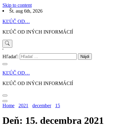
Skip to content
Št. aug 6th, 2026
KĽÚČ OD…
KĽÚČ OD INÝCH INFORMÁCIÍ
'
Hľadať:
KĽÚČ OD…
KĽÚČ OD INÝCH INFORMÁCIÍ
Home
2021
december
15
Deň: 15. decembra 2021