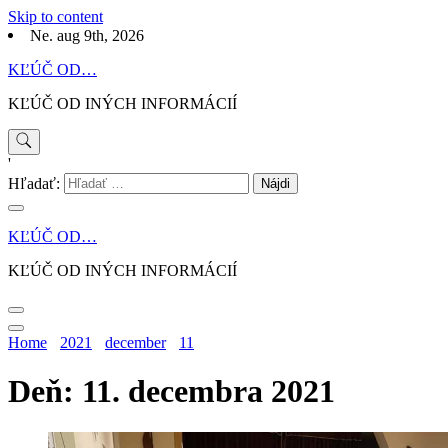
Skip to content
Ne. aug 9th, 2026
KĽÚČ OD…
KĽÚČ OD INÝCH INFORMÁCIÍ
'
Hľadať:
KĽÚČ OD…
KĽÚČ OD INÝCH INFORMÁCIÍ
Home
2021
december
11
Deň: 11. decembra 2021