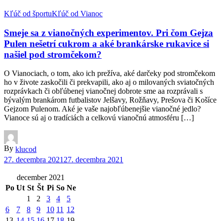
Kľúč od športu
Kľúč od Vianoc
Smeje sa z vianočných experimentov. Pri čom Gejza
Pulen nešetrí cukrom a aké brankárske rukavice si
našiel pod stromčekom?
O Vianociach, o tom, ako ich prežíva, aké darčeky pod stromčekom
ho v živote zaskočili či prekvapili, ako aj o milovaných sviatočných
rozprávkach či obľúbenej vianočnej dobrote sme aa rozprávali s
bývalým brankárom futbalistov Jelšavy, Rožňavy, Prešova či Košíce
Gejzom Pulenom. Aké je vaše najobľúbenejšie vianočné jedlo?
Vianoce sú aj o tradíciách a celkovú vianočnú atmosféru […]
By
klucod
27. decembra 2021
27. decembra 2021
december 2021
Po
Ut
St
Št
Pi
So
Ne
1
2
3
4
5
6
7
8
9
10
11
12
13
14
15
16
17
18
19