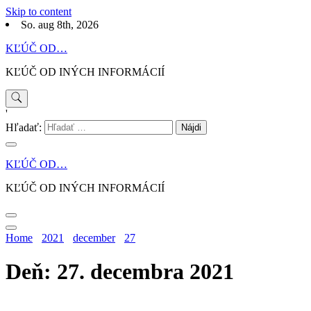
Skip to content
So. aug 8th, 2026
KĽÚČ OD…
KĽÚČ OD INÝCH INFORMÁCIÍ
'
Hľadať:
KĽÚČ OD…
KĽÚČ OD INÝCH INFORMÁCIÍ
Home
2021
december
27
Deň: 27. decembra 2021