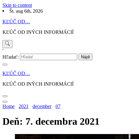
Skip to content
Št. aug 6th, 2026
KĽÚČ OD…
KĽÚČ OD INÝCH INFORMÁCIÍ
'
Hľadať:
KĽÚČ OD…
KĽÚČ OD INÝCH INFORMÁCIÍ
Home
2021
december
07
Deň: 7. decembra 2021