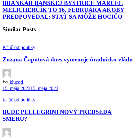
BRANKÁR BANSKEJ BYSTRICE MARCEL
MELICHERČÍK TO 16. FEBRUÁRA AKOBY
PREDPOVEDAL: STAŤ SA MÔŽE HOCIČO
Similar Posts
Kľúč od politiky
Zuzana Čaputová dnes vymenuje úradnícku vládu
By
klucod
15. mája 2023
15. mája 2023
Kľúč od politiky
BUDE PELLEGRINI NOVÝ PREDSEDA
SMERU?