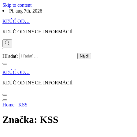
Skip to content
Pi. aug 7th, 2026
KĽÚČ OD…
KĽÚČ OD INÝCH INFORMÁCIÍ
'
Hľadať:
KĽÚČ OD…
KĽÚČ OD INÝCH INFORMÁCIÍ
Home
KSS
Značka: KSS