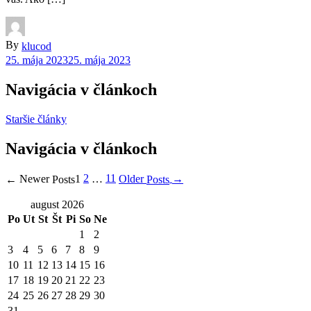
By
klucod
25. mája 2023
25. mája 2023
Navigácia v článkoch
Staršie články
Navigácia v článkoch
2
11
Older
Newer
1
…
→
←
Posts
Posts
august 2026
Po
Ut
St
Št
Pi
So
Ne
1
2
3
4
5
6
7
8
9
10
11
12
13
14
15
16
17
18
19
20
21
22
23
24
25
26
27
28
29
30
31