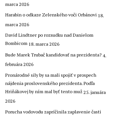
marca 2026
Harabin o odkaze Zelenského voči Orbánovi
18.
marca 2026
David Lindtner po rozsudku nad Danielom
Bombicom
18. marca 2026
Bude Marek Trubač kandidovať na prezidenta?
4.
februára 2026
Pronárodné sily by sa mali spojiť v prospech
nájdenia proslovenského prezidenta. Podľa
Hriňákovej by ním mal byť tento muž
25. januára
2026
Porucha vodovodu zapríčinila zaplavenie časti