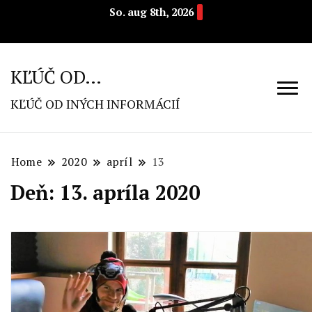
So. aug 8th, 2026
KĽÚČ OD…
KĽÚČ OD INÝCH INFORMÁCIÍ
Home
2020
apríl
13
Deň: 13. apríla 2020