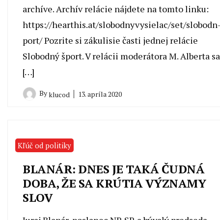
archíve. Archív relácie nájdete na tomto linku:
https://hearthis.at/slobodnyvysielac/set/slobodn
port/ Pozrite si zákulisie časti jednej relácie
Slobodný šport. V relácii moderátora M. Alberta sa
[…]
By
13. apríla 2020
klucod
Kľúč od politiky
BLANÁR: DNES JE TAKÁ ČUDNÁ
DOBA, ŽE SA KRÚTIA VÝZNAMY
SLOV