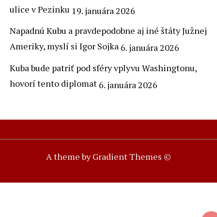
ulice v Pezinku
19. januára 2026
Napadnú Kubu a pravdepodobne aj iné štáty Južnej
Ameriky, myslí si Igor Sojka
6. januára 2026
Kuba bude patriť pod sféry vplyvu Washingtonu,
hovorí tento diplomat
6. januára 2026
A theme by Gradient Themes ©