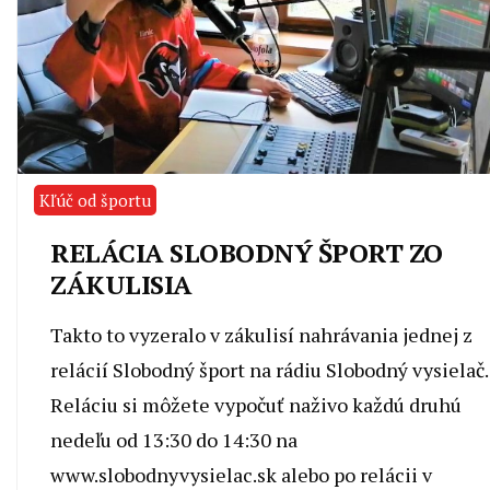
Kľúč od športu
RELÁCIA SLOBODNÝ ŠPORT ZO
ZÁKULISIA
Takto to vyzeralo v zákulisí nahrávania jednej z
relácií Slobodný šport na rádiu Slobodný vysielač.
Reláciu si môžete vypočuť naživo každú druhú
nedeľu od 13:30 do 14:30 na
www.slobodnyvysielac.sk alebo po relácii v