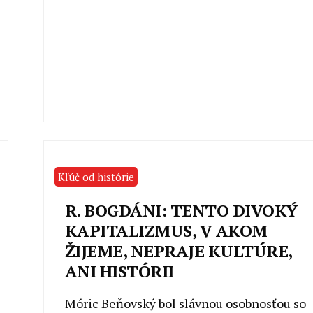
Kľúč od histórie
R. BOGDÁNI: TENTO DIVOKÝ
KAPITALIZMUS, V AKOM
ŽIJEME, NEPRAJE KULTÚRE,
ANI HISTÓRII
Móric Beňovský bol slávnou osobnosťou so