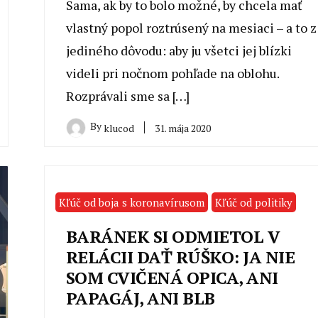
Sama, ak by to bolo možné, by chcela mať
vlastný popol roztrúsený na mesiaci – a to z
jediného dôvodu: aby ju všetci jej blízki
videli pri nočnom pohľade na oblohu.
Rozprávali sme sa […]
By
31. mája 2020
klucod
Kľúč od boja s koronavírusom
Kľúč od politiky
BARÁNEK SI ODMIETOL V
RELÁCII DAŤ RÚŠKO: JA NIE
SOM CVIČENÁ OPICA, ANI
PAPAGÁJ, ANI BLB