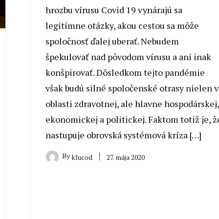
hrozbu vírusu Covid 19 vynárajú sa
legitímne otázky, akou cestou sa môže
spoločnosť ďalej uberať. Nebudem
špekulovať nad pôvodom vírusu a ani inak
konšpirovať. Dôsledkom tejto pandémie
však budú silné spoločenské otrasy nielen v
oblasti zdravotnej, ale hlavne hospodárskej,
ekonomickej a politickej. Faktom totiž je, ž
nastupuje obrovská systémová kríza […]
By
27. mája 2020
klucod