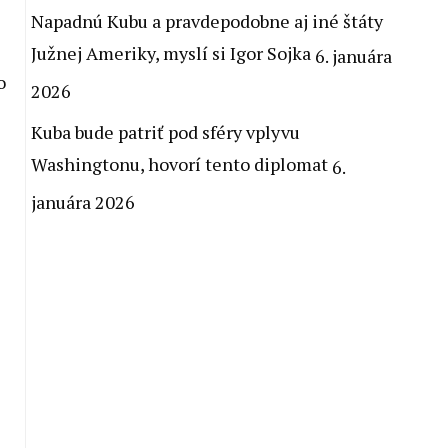
Napadnú Kubu a pravdepodobne aj iné štáty
Južnej Ameriky, myslí si Igor Sojka
6. januára
o
2026
Kuba bude patriť pod sféry vplyvu
Washingtonu, hovorí tento diplomat
6.
januára 2026