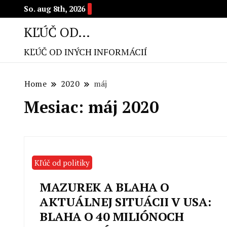
So. aug 8th, 2026
KĽÚČ OD…
KĽÚČ OD INÝCH INFORMÁCIÍ
Home
2020
máj
Mesiac: máj 2020
Kľúč od politiky
MAZUREK A BLAHA O
AKTUÁLNEJ SITUÁCII V USA:
BLAHA O 40 MILIÓNOCH