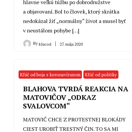
hlavne veľkú túžbu po dobrodružstve
a objavovaní. Bol to človek, ktorý skrátka
nedokázal žiť „normálny“ život a musel byť
v neustálom pohybe […]
By
27. mája 2020
klucod
Kľúč od boja s koronavírusom
Kľúč od politiky
BLAHOVA TVRDÁ REAKCIA NA
MATOVIČOV „ODKAZ
SVALOVCOM“
MATOVIČ CHCE Z PROTESTNEJ BLOKÁDY
CIEST UROBIŤ TRESTNÝ ČIN. TO SA MI