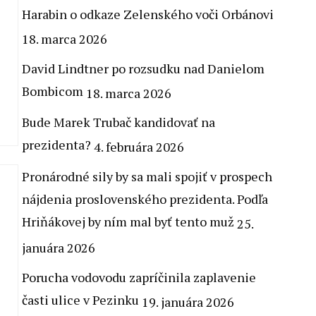
Harabin o odkaze Zelenského voči Orbánovi
18. marca 2026
David Lindtner po rozsudku nad Danielom
Bombicom
18. marca 2026
Bude Marek Trubač kandidovať na
prezidenta?
4. februára 2026
Pronárodné sily by sa mali spojiť v prospech
nájdenia proslovenského prezidenta. Podľa
Hriňákovej by ním mal byť tento muž
25.
januára 2026
Porucha vodovodu zapríčinila zaplavenie
časti ulice v Pezinku
19. januára 2026