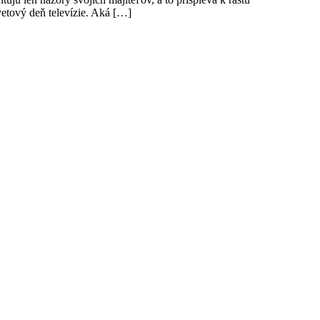
etový deň televízie. Aká […]