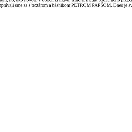
sa rozprávali sme sa s textárom a básnikom PETROM PAPŠOM. Dnes je sv