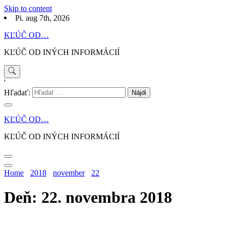
Skip to content
Pi. aug 7th, 2026
KĽÚČ OD…
KĽÚČ OD INÝCH INFORMÁCIÍ
'
Hľadať:
KĽÚČ OD…
KĽÚČ OD INÝCH INFORMÁCIÍ
Home
2018
november
22
Deň: 22. novembra 2018