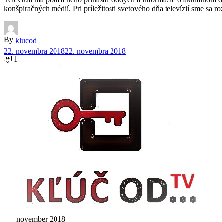
konšpiračných médií. Pri príležitosti svetového dňa televízií sme 
By
klucod
22. novembra 2018
22. novembra 2018
1
november 2018