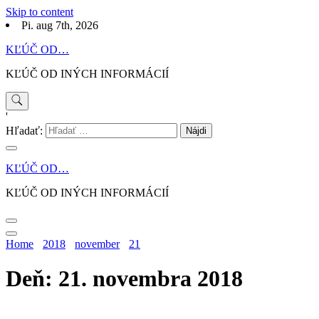
Skip to content
Pi. aug 7th, 2026
KĽÚČ OD…
KĽÚČ OD INÝCH INFORMÁCIÍ
'
Hľadať:
KĽÚČ OD…
KĽÚČ OD INÝCH INFORMÁCIÍ
Home
2018
november
21
Deň: 21. novembra 2018