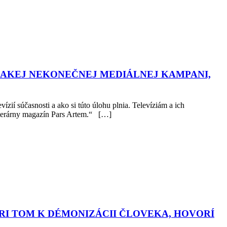
EJAKEJ NEKONEČNEJ MEDIÁLNEJ KAMPANI,
ií súčasnosti a ako si túto úlohu plnia. Televíziám a ich
literárny magazín Pars Artem.“ […]
RI TOM K DÉMONIZÁCII ČLOVEKA, HOVORÍ