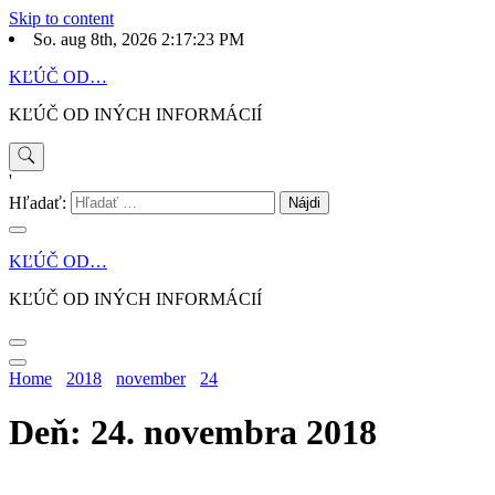
Skip to content
So. aug 8th, 2026
2:17:23 PM
KĽÚČ OD…
KĽÚČ OD INÝCH INFORMÁCIÍ
'
Hľadať:
KĽÚČ OD…
KĽÚČ OD INÝCH INFORMÁCIÍ
Home
2018
november
24
Deň: 24. novembra 2018