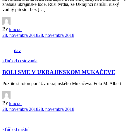
zhabala ukrajinské lode. Rusi tvrdia, že Ukrajinci narušili ruský
vodný priestor bez […]
By
klucod
28. novembra 2018
28. novembra 2018
dav
kľúč od cestovania
BOLI SME V UKRAJINSKOM MUKAČEVE
Pozrite si fotoreportáž z ukrajinského Mukačeva. Foto M. Albert
By
klucod
28. novembra 2018
28. novembra 2018
kľúč od médií