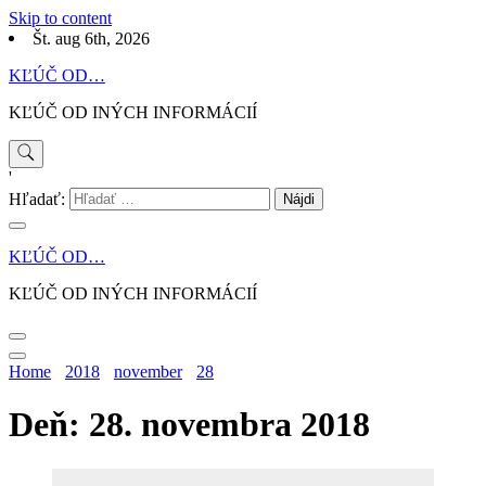
Skip to content
Št. aug 6th, 2026
KĽÚČ OD…
KĽÚČ OD INÝCH INFORMÁCIÍ
'
Hľadať:
KĽÚČ OD…
KĽÚČ OD INÝCH INFORMÁCIÍ
Home
2018
november
28
Deň: 28. novembra 2018