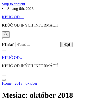
Skip to content
Št. aug 6th, 2026
KĽÚČ OD…
KĽÚČ OD INÝCH INFORMÁCIÍ
'
Hľadať:
KĽÚČ OD…
KĽÚČ OD INÝCH INFORMÁCIÍ
Home
2018
október
Mesiac: október 2018