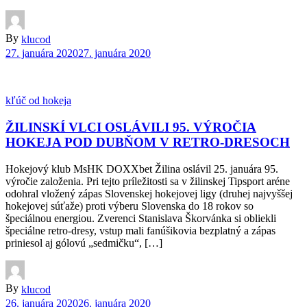
By
klucod
27. januára 2020
27. januára 2020
kľúč od hokeja
ŽILINSKÍ VLCI OSLÁVILI 95. VÝROČIA
HOKEJA POD DUBŇOM V RETRO-DRESOCH
Hokejový klub MsHK DOXXbet Žilina oslávil 25. januára 95.
výročie založenia. Pri tejto príležitosti sa v žilinskej Tipsport aréne
odohral vložený zápas Slovenskej hokejovej ligy (druhej najvyššej
hokejovej súťaže) proti výberu Slovenska do 18 rokov so
špeciálnou energiou. Zverenci Stanislava Škorvánka si obliekli
špeciálne retro-dresy, vstup mali fanúšikovia bezplatný a zápas
priniesol aj gólovú „sedmičku“, […]
By
klucod
26. januára 2020
26. januára 2020