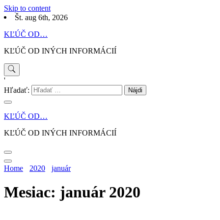
Skip to content
Št. aug 6th, 2026
KĽÚČ OD…
KĽÚČ OD INÝCH INFORMÁCIÍ
'
Hľadať:
KĽÚČ OD…
KĽÚČ OD INÝCH INFORMÁCIÍ
Home
2020
január
Mesiac: január 2020