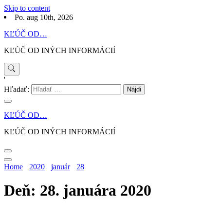
Skip to content
Po. aug 10th, 2026
KĽÚČ OD…
KĽÚČ OD INÝCH INFORMÁCIÍ
'
Hľadať:
KĽÚČ OD…
KĽÚČ OD INÝCH INFORMÁCIÍ
Home
2020
január
28
Deň: 28. januára 2020