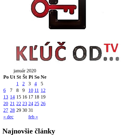
január 2020
Po
Ut
St
Št
Pi
So
Ne
1
2
3
4
5
6
7
8
9
10
11
12
13
14
15
16
17
18
19
20
21
22
23
24
25
26
27
28
29
30
31
« dec
feb »
Najnovšie články