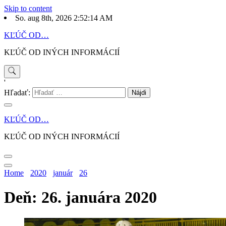
Skip to content
So. aug 8th, 2026
2:52:14 AM
KĽÚČ OD…
KĽÚČ OD INÝCH INFORMÁCIÍ
'
Hľadať:
KĽÚČ OD…
KĽÚČ OD INÝCH INFORMÁCIÍ
Home
2020
január
26
Deň: 26. januára 2020