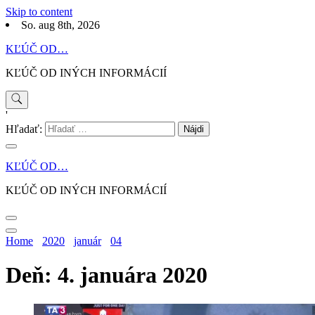
Skip to content
So. aug 8th, 2026
KĽÚČ OD…
KĽÚČ OD INÝCH INFORMÁCIÍ
'
Hľadať:
KĽÚČ OD…
KĽÚČ OD INÝCH INFORMÁCIÍ
Home
2020
január
04
Deň: 4. januára 2020