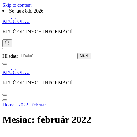
Skip to content
So. aug 8th, 2026
KĽÚČ OD…
KĽÚČ OD INÝCH INFORMÁCIÍ
'
Hľadať:
KĽÚČ OD…
KĽÚČ OD INÝCH INFORMÁCIÍ
Home
2022
február
Mesiac: február 2022