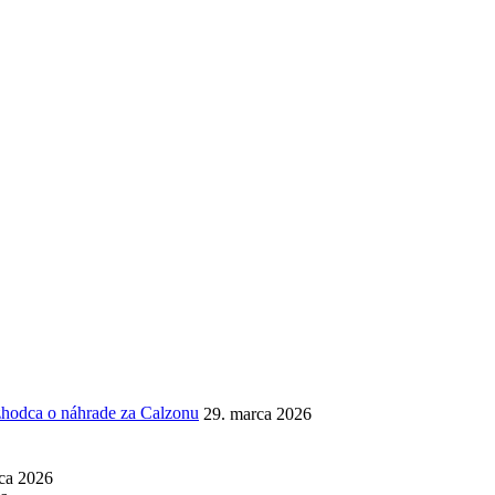
ozhodca o náhrade za Calzonu
29. marca 2026
ca 2026