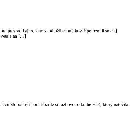
 prezradil aj to, kam si odložil cenný kov. Spomenuli sme aj
sveta a na […]
ácii Slobodný šport. Pozrite si rozhovor o knihe H14, ktorý natočila