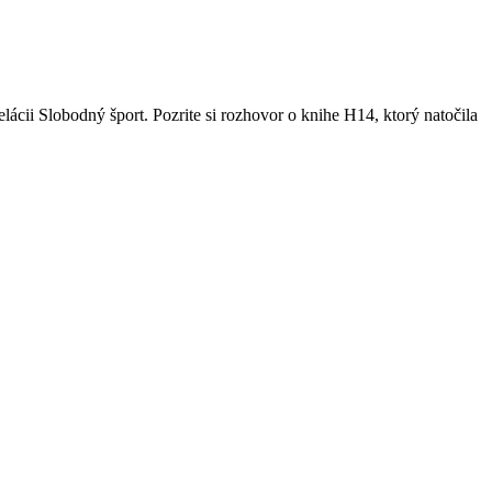
ácii Slobodný šport. Pozrite si rozhovor o knihe H14, ktorý natočila