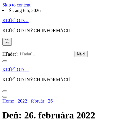
Skip to content
Št. aug 6th, 2026
KĽÚČ OD…
KĽÚČ OD INÝCH INFORMÁCIÍ
'
Hľadať:
KĽÚČ OD…
KĽÚČ OD INÝCH INFORMÁCIÍ
Home
2022
február
26
Deň: 26. februára 2022