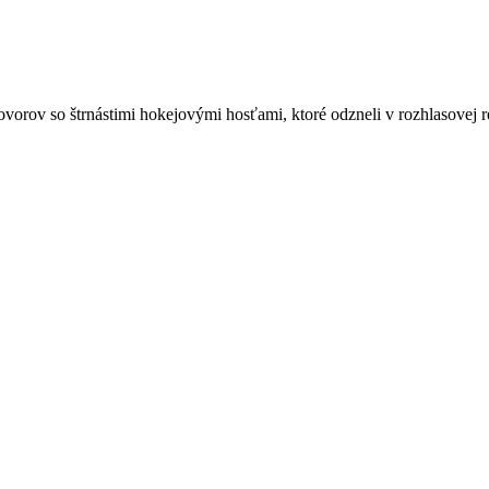
orov so štrnástimi hokejovými hosťami, ktoré odzneli v rozhlasovej rel