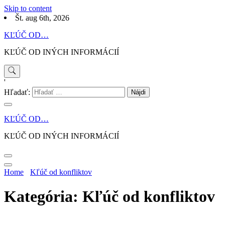
Skip to content
Št. aug 6th, 2026
KĽÚČ OD…
KĽÚČ OD INÝCH INFORMÁCIÍ
'
Hľadať:
KĽÚČ OD…
KĽÚČ OD INÝCH INFORMÁCIÍ
Home
Kľúč od konfliktov
Kategória: Kľúč od konfliktov