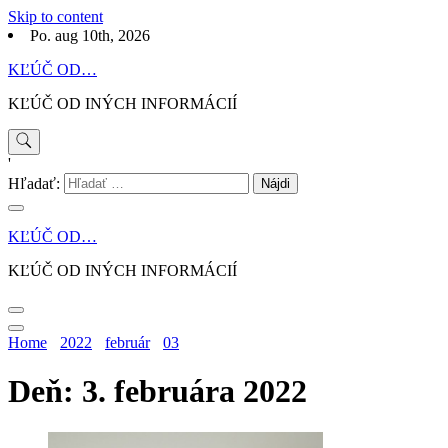
Skip to content
Po. aug 10th, 2026
KĽÚČ OD…
KĽÚČ OD INÝCH INFORMÁCIÍ
'
Hľadať:
KĽÚČ OD…
KĽÚČ OD INÝCH INFORMÁCIÍ
Home
2022
február
03
Deň: 3. februára 2022