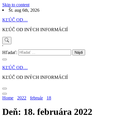
Skip to content
Št. aug 6th, 2026
KĽÚČ OD…
KĽÚČ OD INÝCH INFORMÁCIÍ
'
Hľadať:
KĽÚČ OD…
KĽÚČ OD INÝCH INFORMÁCIÍ
Home
2022
február
18
Deň: 18. februára 2022