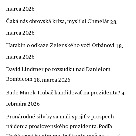
marca 2026
Čaká nás obrovská kríza, myslí si Chmelár
28.
marca 2026
Harabin o odkaze Zelenského voči Orbánovi
18.
marca 2026
David Lindtner po rozsudku nad Danielom
Bombicom
18. marca 2026
Bude Marek Trubač kandidovať na prezidenta?
4.
februára 2026
Pronárodné sily by sa mali spojiť v prospech
nájdenia proslovenského prezidenta. Podľa
Hriňákovej by ním mal byť tento muž