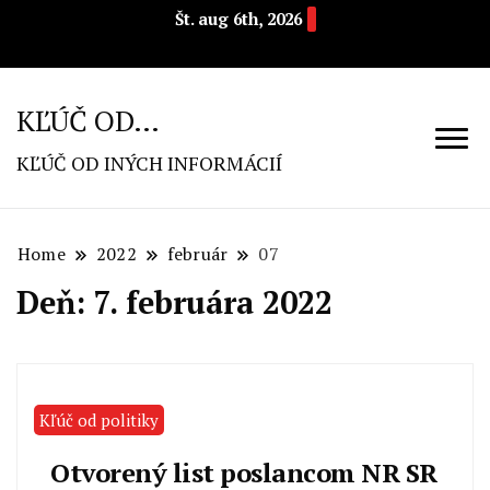
Št. aug 6th, 2026
KĽÚČ OD…
KĽÚČ OD INÝCH INFORMÁCIÍ
Home
2022
február
07
Deň: 7. februára 2022
Kľúč od politiky
Otvorený list poslancom NR SR