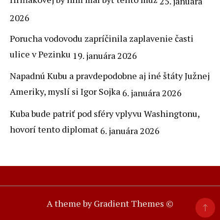
25. januára
2026
Porucha vodovodu zapríčinila zaplavenie časti
ulice v Pezinku
19. januára 2026
Napadnú Kubu a pravdepodobne aj iné štáty Južnej
Ameriky, myslí si Igor Sojka
6. januára 2026
Kuba bude patriť pod sféry vplyvu Washingtonu,
hovorí tento diplomat
6. januára 2026
A theme by Gradient Themes ©