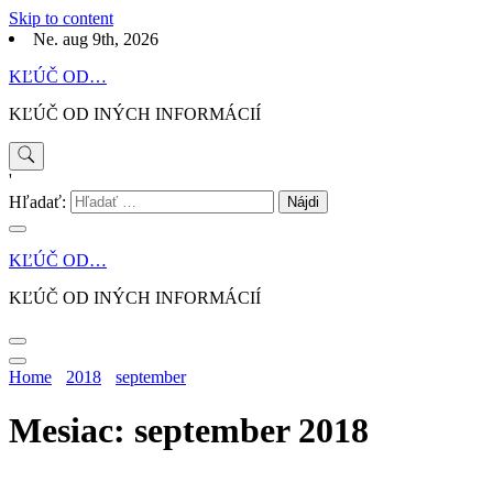
Skip to content
Ne. aug 9th, 2026
KĽÚČ OD…
KĽÚČ OD INÝCH INFORMÁCIÍ
'
Hľadať:
KĽÚČ OD…
KĽÚČ OD INÝCH INFORMÁCIÍ
Home
2018
september
Mesiac: september 2018