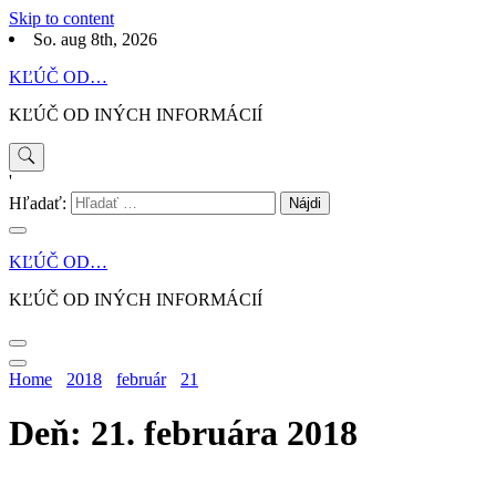
Skip to content
So. aug 8th, 2026
KĽÚČ OD…
KĽÚČ OD INÝCH INFORMÁCIÍ
'
Hľadať:
KĽÚČ OD…
KĽÚČ OD INÝCH INFORMÁCIÍ
Home
2018
február
21
Deň: 21. februára 2018