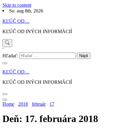
Skip to content
So. aug 8th, 2026
KĽÚČ OD…
KĽÚČ OD INÝCH INFORMÁCIÍ
'
Hľadať:
KĽÚČ OD…
KĽÚČ OD INÝCH INFORMÁCIÍ
Home
2018
február
17
Deň: 17. februára 2018