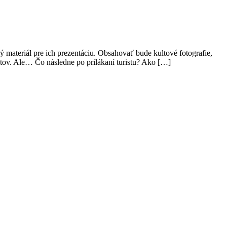
 materiál pre ich prezentáciu. Obsahovať bude kultové fotografie,
istov. Ale… Čo následne po prilákaní turistu? Ako […]