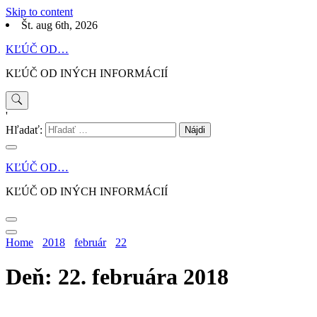
Skip to content
Št. aug 6th, 2026
KĽÚČ OD…
KĽÚČ OD INÝCH INFORMÁCIÍ
'
Hľadať:
KĽÚČ OD…
KĽÚČ OD INÝCH INFORMÁCIÍ
Home
2018
február
22
Deň: 22. februára 2018