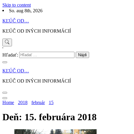
Skip to content
So. aug 8th, 2026
KĽÚČ OD…
KĽÚČ OD INÝCH INFORMÁCIÍ
'
Hľadať:
KĽÚČ OD…
KĽÚČ OD INÝCH INFORMÁCIÍ
Home
2018
február
15
Deň: 15. februára 2018