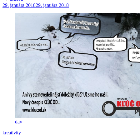
29. januára 2018
29. januára 2018
dav
kreativity