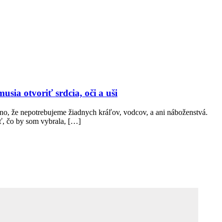
ia otvoriť srdcia, oči a uši
dno, že nepotrebujeme žiadnych kráľov, vodcov, a ani náboženstvá.
, čo by som vybrala, […]