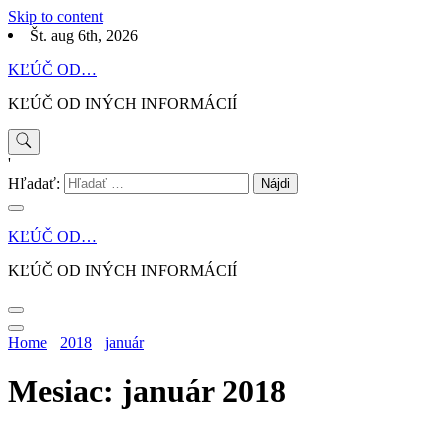
Skip to content
Št. aug 6th, 2026
KĽÚČ OD…
KĽÚČ OD INÝCH INFORMÁCIÍ
'
Hľadať:
KĽÚČ OD…
KĽÚČ OD INÝCH INFORMÁCIÍ
Home
2018
január
Mesiac: január 2018