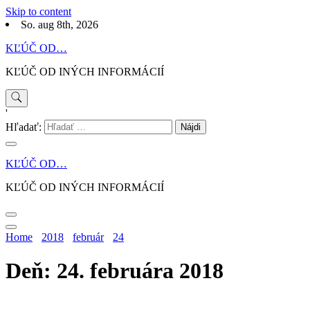
Skip to content
So. aug 8th, 2026
KĽÚČ OD…
KĽÚČ OD INÝCH INFORMÁCIÍ
'
Hľadať:
KĽÚČ OD…
KĽÚČ OD INÝCH INFORMÁCIÍ
Home
2018
február
24
Deň: 24. februára 2018