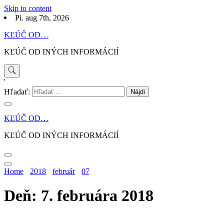
Skip to content
Pi. aug 7th, 2026
KĽÚČ OD…
KĽÚČ OD INÝCH INFORMÁCIÍ
'
Hľadať:
KĽÚČ OD…
KĽÚČ OD INÝCH INFORMÁCIÍ
Home
2018
február
07
Deň: 7. februára 2018