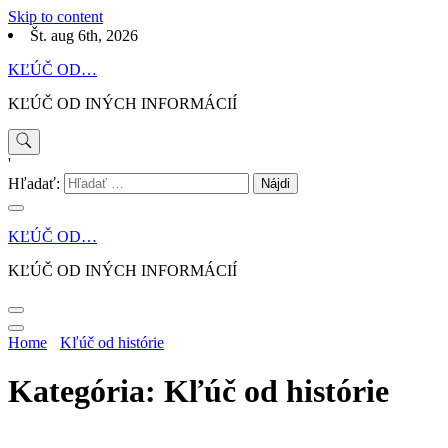
Skip to content
Št. aug 6th, 2026
KĽÚČ OD…
KĽÚČ OD INÝCH INFORMÁCIÍ
'
Hľadať:
KĽÚČ OD…
KĽÚČ OD INÝCH INFORMÁCIÍ
Home
Kľúč od histórie
Kategória: Kľúč od histórie