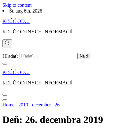
Skip to content
Št. aug 6th, 2026
KĽÚČ OD…
KĽÚČ OD INÝCH INFORMÁCIÍ
'
Hľadať:
KĽÚČ OD…
KĽÚČ OD INÝCH INFORMÁCIÍ
Home
2019
december
26
Deň: 26. decembra 2019