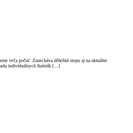
me veľa počuť. Zanecháva dôležitú stopu aj na aktuálne
adu individuálnych štatistík […]