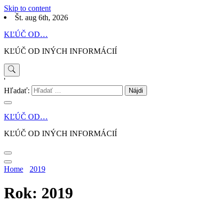
Skip to content
Št. aug 6th, 2026
KĽÚČ OD…
KĽÚČ OD INÝCH INFORMÁCIÍ
'
Hľadať:
KĽÚČ OD…
KĽÚČ OD INÝCH INFORMÁCIÍ
Home
2019
Rok: 2019