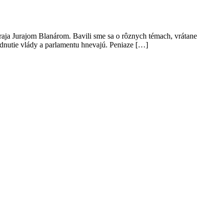
a Jurajom Blanárom. Bavili sme sa o rôznych témach, vrátane
zhodnutie vlády a parlamentu hnevajú. Peniaze […]