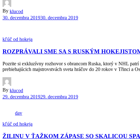
By
klucod
30. decembra 2019
30. decembra 2019
kľúč od hokeja
ROZPRÁVALI SME SA S RUSKÝM HOKEJIST
Pozrite si exkluzívny rozhovor s obrancom Ruska, ktorý v NHL patr
prebiehajúcich majstrovstvách sveta hráčov do 20 rokov v Třinci a Os
By
klucod
29. decembra 2019
29. decembra 2019
dav
kľúč od hokeja
ŽILINU V ŤAŽKOM ZÁPASE SO SKALICOU SPA