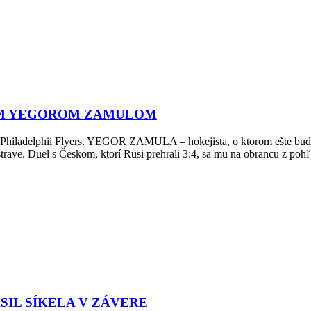
OM YEGOROM ZAMULOM
í Philadelphii Flyers. YEGOR ZAMULA – hokejista, o ktorom ešte bude
trave. Duel s Českom, ktorí Rusi prehrali 3:4, sa mu na obrancu z pohľ
SIL SÍKELA V ZÁVERE