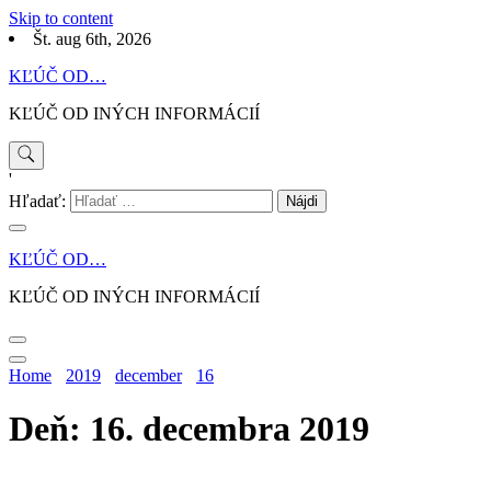
Skip to content
Št. aug 6th, 2026
KĽÚČ OD…
KĽÚČ OD INÝCH INFORMÁCIÍ
'
Hľadať:
KĽÚČ OD…
KĽÚČ OD INÝCH INFORMÁCIÍ
Home
2019
december
16
Deň: 16. decembra 2019