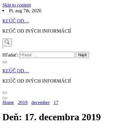
Skip to content
Pi. aug 7th, 2026
KĽÚČ OD…
KĽÚČ OD INÝCH INFORMÁCIÍ
'
Hľadať:
KĽÚČ OD…
KĽÚČ OD INÝCH INFORMÁCIÍ
Home
2019
december
17
Deň: 17. decembra 2019