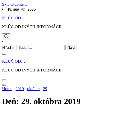
Skip to content
Pi. aug 7th, 2026
KĽÚČ OD…
KĽÚČ OD INÝCH INFORMÁCIÍ
'
Hľadať:
KĽÚČ OD…
KĽÚČ OD INÝCH INFORMÁCIÍ
Home
2019
október
29
Deň: 29. októbra 2019