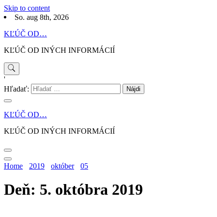
Skip to content
So. aug 8th, 2026
KĽÚČ OD…
KĽÚČ OD INÝCH INFORMÁCIÍ
'
Hľadať:
KĽÚČ OD…
KĽÚČ OD INÝCH INFORMÁCIÍ
Home
2019
október
05
Deň: 5. októbra 2019