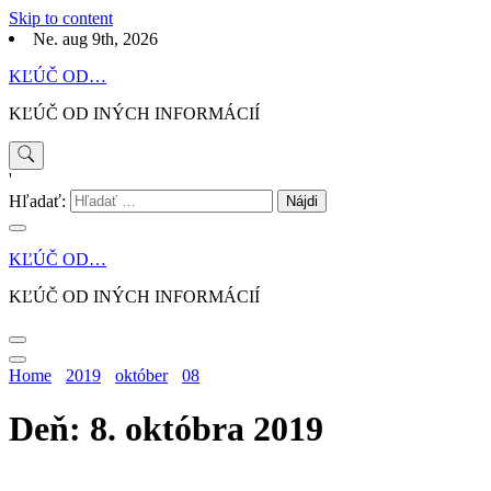
Skip to content
Ne. aug 9th, 2026
KĽÚČ OD…
KĽÚČ OD INÝCH INFORMÁCIÍ
'
Hľadať:
KĽÚČ OD…
KĽÚČ OD INÝCH INFORMÁCIÍ
Home
2019
október
08
Deň: 8. októbra 2019