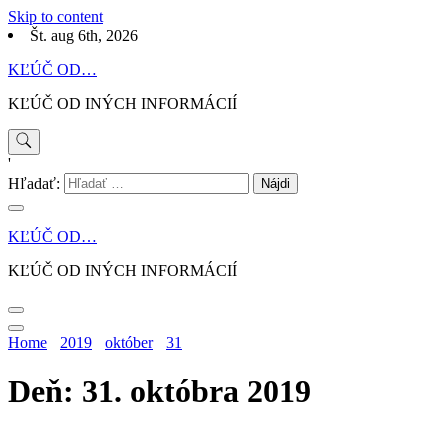
Skip to content
Št. aug 6th, 2026
KĽÚČ OD…
KĽÚČ OD INÝCH INFORMÁCIÍ
'
Hľadať:
KĽÚČ OD…
KĽÚČ OD INÝCH INFORMÁCIÍ
Home
2019
október
31
Deň: 31. októbra 2019