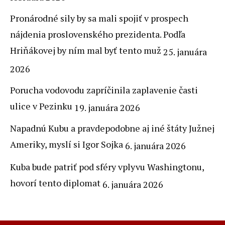
Pronárodné sily by sa mali spojiť v prospech
nájdenia proslovenského prezidenta. Podľa
Hriňákovej by ním mal byť tento muž
25. januára
2026
Porucha vodovodu zapríčinila zaplavenie časti
ulice v Pezinku
19. januára 2026
Napadnú Kubu a pravdepodobne aj iné štáty Južnej
Ameriky, myslí si Igor Sojka
6. januára 2026
Kuba bude patriť pod sféry vplyvu Washingtonu,
hovorí tento diplomat
6. januára 2026