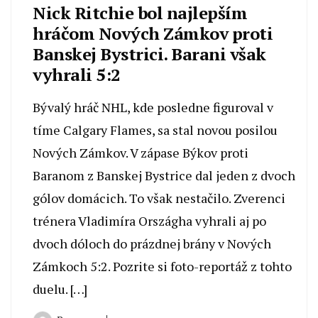
Nick Ritchie bol najlepším
hráčom Nových Zámkov proti
Banskej Bystrici. Barani však
vyhrali 5:2
Bývalý hráč NHL, kde posledne figuroval v
tíme Calgary Flames, sa stal novou posilou
Nových Zámkov. V zápase Býkov proti
Baranom z Banskej Bystrice dal jeden z dvoch
gólov domácich. To však nestačilo. Zverenci
trénera Vladimíra Országha vyhrali aj po
dvoch dóloch do prázdnej brány v Nových
Zámkoch 5:2. Pozrite si foto-reportáž z tohto
duelu. […]