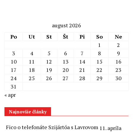
článkoch
august 2026
Po
Ut
St
Št
Pi
So
Ne
1
2
3
4
5
6
7
8
9
10
11
12
13
14
15
16
17
18
19
20
21
22
23
24
25
26
27
28
29
30
31
« apr
Najnovšie články
Fico o telefonáte Szijártóa s Lavrovom
11. apríla