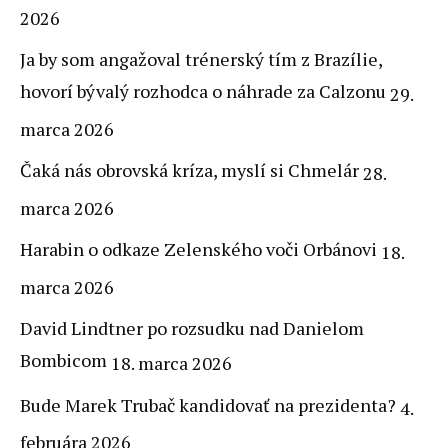
2026
Ja by som angažoval trénerský tím z Brazílie,
hovorí bývalý rozhodca o náhrade za Calzonu
29.
marca 2026
Čaká nás obrovská kríza, myslí si Chmelár
28.
marca 2026
Harabin o odkaze Zelenského voči Orbánovi
18.
marca 2026
David Lindtner po rozsudku nad Danielom
Bombicom
18. marca 2026
Bude Marek Trubač kandidovať na prezidenta?
4.
februára 2026