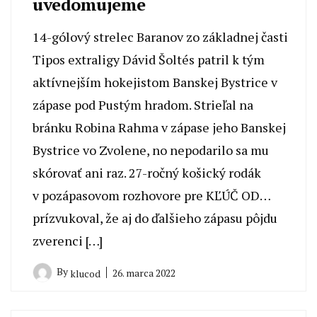
uvedomujeme
14-gólový strelec Baranov zo základnej časti
Tipos extraligy Dávid Šoltés patril k tým
aktívnejším hokejistom Banskej Bystrice v
zápase pod Pustým hradom. Strieľal na
bránku Robina Rahma v zápase jeho Banskej
Bystrice vo Zvolene, no nepodarilo sa mu
skórovať ani raz. 27-ročný košický rodák
v pozápasovom rozhovore pre KĽÚČ OD…
prízvukoval, že aj do ďalšieho zápasu pôjdu
zverenci […]
By
26. marca 2022
klucod