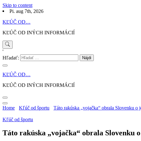
Skip to content
Pi. aug 7th, 2026
KĽÚČ OD…
KĽÚČ OD INÝCH INFORMÁCIÍ
'
Hľadať:
KĽÚČ OD…
KĽÚČ OD INÝCH INFORMÁCIÍ
Home
Kľúč od športu
Táto rakúska „vojačka“ obrala Slovenku o j
Kľúč od športu
Táto rakúska „vojačka“ obrala Slovenku o 