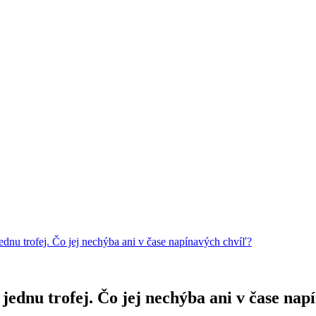
ednu trofej. Čo jej nechýba ani v čase napínavých chvíľ?
jednu trofej. Čo jej nechýba ani v čase nap