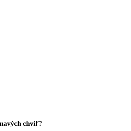
ínavých chvíľ?