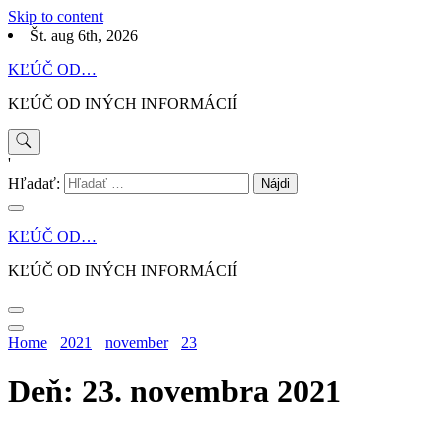
Skip to content
Št. aug 6th, 2026
KĽÚČ OD…
KĽÚČ OD INÝCH INFORMÁCIÍ
'
Hľadať:
KĽÚČ OD…
KĽÚČ OD INÝCH INFORMÁCIÍ
Home
2021
november
23
Deň: 23. novembra 2021