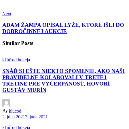
Next
ADAM ŽAMPA OPÍSAL LYŽE, KTORÉ IŠLI DO
DOBROČINNEJ AUKCIE
Similar Posts
kľúč od hokeja
SNÁĎ SI EŠTE NIEKTO SPOMENIE, AKO NAŠI
PRAVIDELNE KOLABOVALI V TRETEJ
TRETINE PRE VYČERPANOSŤ, HOVORÍ
GUSTÁV MURÍN
By
klucod
2. júna 2021
2. júna 2021
kľúč od hokeja