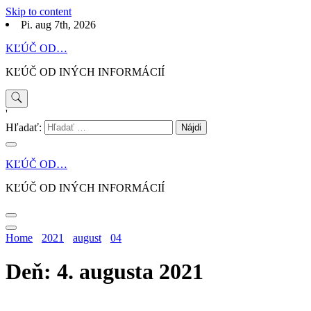
Skip to content
Pi. aug 7th, 2026
KĽÚČ OD…
KĽÚČ OD INÝCH INFORMÁCIÍ
'
Hľadať:
KĽÚČ OD…
KĽÚČ OD INÝCH INFORMÁCIÍ
Home
2021
august
04
Deň: 4. augusta 2021