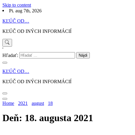
Skip to content
Pi. aug 7th, 2026
KĽÚČ OD…
KĽÚČ OD INÝCH INFORMÁCIÍ
'
Hľadať:
KĽÚČ OD…
KĽÚČ OD INÝCH INFORMÁCIÍ
Home
2021
august
18
Deň: 18. augusta 2021