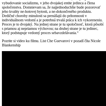
vybudovanie socializmu, v jeho dvojakej entite jedinca a člena
spoločenstva. Domnievam sa, že najjednoduchšie bude pozorovať
jeho kvality ne-hotovej bytosti, a ne-dokončeného produktu.
Dedičné choroby minulosti sa prenášajú do prítomnosti v
individuálnom vedomí a je potrebná trvalá práca k ich vykoreneniu.
Proces je to dvojaký. Na jednej strane je tu spoločnosť, ktorá pôsobí
s priamou aj nepriamou výchovou; na druhej strane je tu jedinec,
ktorý podstupuje vedomý proces sebavzdelávania.“
Pozrite si video ku filmu. List Che Guevarovi v pozadí číta Nicole
Blankenship