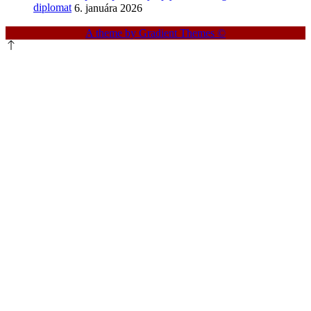
diplomat
6. januára 2026
A theme by Gradient Themes ©